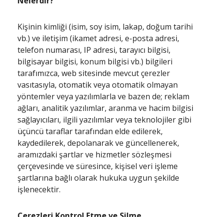
Nelerdir?
Kişinin kimliği (isim, soy isim, lakap, doğum tarihi
vb.) ve iletişim (ikamet adresi, e-posta adresi,
telefon numarası, IP adresi, tarayıcı bilgisi,
bilgisayar bilgisi, konum bilgisi vb.) bilgileri
tarafımızca, web sitesinde mevcut çerezler
vasıtasıyla, otomatik veya otomatik olmayan
yöntemler veya yazılımlarla ve bazen de; reklam
ağları, analitik yazılımlar, aranma ve hacim bilgisi
sağlayıcıları, ilgili yazılımlar veya teknolojiler gibi
üçüncü taraflar tarafından elde edilerek,
kaydedilerek, depolanarak ve güncellenerek,
aramızdaki şartlar ve hizmetler sözleşmesi
çerçevesinde ve süresince, kişisel veri işleme
şartlarına bağlı olarak hukuka uygun şekilde
işlenecektir.
Çerezleri Kontrol Etme ve Silme