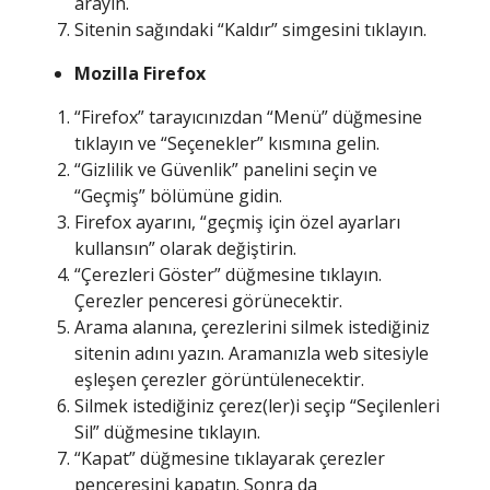
arayın.
Sitenin sağındaki “Kaldır” simgesini tıklayın.
Mozilla Firefox
“Firefox” tarayıcınızdan “Menü” düğmesine
tıklayın ve “Seçenekler” kısmına gelin.
“Gizlilik ve Güvenlik” panelini seçin ve
“Geçmiş” bölümüne gidin.
Firefox ayarını, “geçmiş için özel ayarları
kullansın” olarak değiştirin.
“Çerezleri Göster” düğmesine tıklayın.
Çerezler penceresi görünecektir.
Arama alanına, çerezlerini silmek istediğiniz
sitenin adını yazın. Aramanızla web sitesiyle
eşleşen çerezler görüntülenecektir.
Silmek istediğiniz çerez(ler)i seçip “Seçilenleri
Sil” düğmesine tıklayın.
“Kapat” düğmesine tıklayarak çerezler
penceresini kapatın. Sonra da