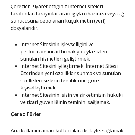
Çerezler, ziyaret ettiğiniz internet siteleri
tarafından tarayıcılar aracılığıyla cihazınıza veya ağ
sunucusuna depolanan küçük metin (veri)
dosyalarıdır.
İnternet Sitesinin işlevselliğini ve
performansını arttırmak yoluyla sizlere
sunulan hizmetleri geliştirmek,
İnternet Sitesini iyileştirmek, İnternet Sitesi
üzerinden yeni özellikler sunmak ve sunulan
özellikleri sizlerin tercihlerine göre
kişiselleştirmek,
İnternet Sitesinin, sizin ve şirketimizin hukuki
ve ticari güvenliğinin teminini sağlamak.
Çerez Türleri
Ana kullanım amacı kullanıcılara kolaylık sağlamak