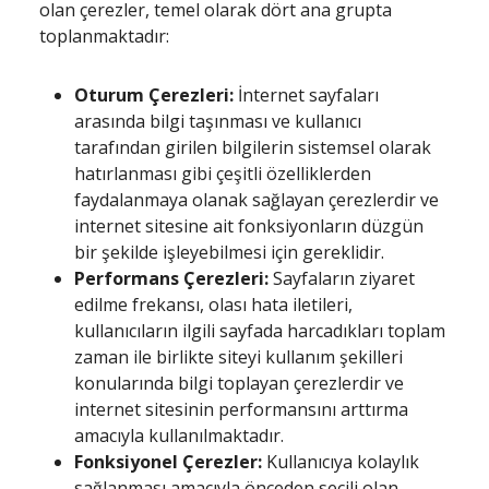
olan çerezler, temel olarak dört ana grupta
toplanmaktadır:
Oturum Çerezleri:
İnternet sayfaları
arasında bilgi taşınması ve kullanıcı
tarafından girilen bilgilerin sistemsel olarak
hatırlanması gibi çeşitli özelliklerden
faydalanmaya olanak sağlayan çerezlerdir ve
internet sitesine ait fonksiyonların düzgün
bir şekilde işleyebilmesi için gereklidir.
Performans Çerezleri:
Sayfaların ziyaret
edilme frekansı, olası hata iletileri,
kullanıcıların ilgili sayfada harcadıkları toplam
zaman ile birlikte siteyi kullanım şekilleri
konularında bilgi toplayan çerezlerdir ve
internet sitesinin performansını arttırma
amacıyla kullanılmaktadır.
Fonksiyonel Çerezler:
Kullanıcıya kolaylık
sağlanması amacıyla önceden seçili olan