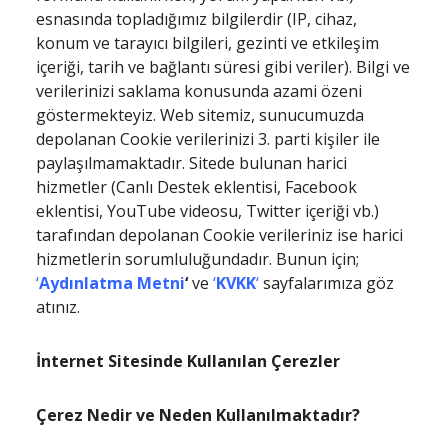
esnasında topladığımız bilgilerdir (IP, cihaz,
konum ve tarayıcı bilgileri, gezinti ve etkileşim
içeriği, tarih ve bağlantı süresi gibi veriler). Bilgi ve
verilerinizi saklama konusunda azami özeni
göstermekteyiz. Web sitemiz, sunucumuzda
depolanan Cookie verilerinizi 3. parti kişiler ile
paylaşılmamaktadır. Sitede bulunan harici
hizmetler (Canlı Destek eklentisi, Facebook
eklentisi, YouTube videosu, Twitter içeriği vb.)
tarafından depolanan Cookie verileriniz ise harici
hizmetlerin sorumluluğundadır. Bunun için;
‘
Aydınlatma Metni
‘
ve
‘
KVKK
‘
sayfalarımıza göz
atınız.
İnternet Sitesinde Kullanılan Çerezler
Çerez Nedir ve Neden Kullanılmaktadır?