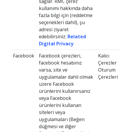
sağlar. RMC çerez
kullanımı hakkında daha
fazla bilgi için (reddetme
seçenekleri dahil), şu
adresi ziyaret
edebilirsiniz:
Related
Digital Privacy
Facebook
Facebook çerezleri,
Kalıcı
facebook hesabınız
Çerezler
varsa, site ve
Oturum
uygulamalar dahil olmak
Çerezleri
üzere Facebook
ürünlerini kullanırsanız
veya Facebook
ürünlerini kullanan
siteleri veya
uygulamaları (Beğen
düğmesi ve diğer