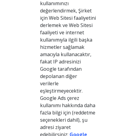
kullanımınızı
değerlendirmek, Şirket
için Web Sitesi faaliyetini
derlemek ve Web Sitesi
faaliyeti ve internet
kullanımıyla ilgili başka
hizmetler sağlamak
amacıyla kullanacaktır,
fakat IP adresinizi
Google tarafından
depolanan diğer
verilerle
eşleştirmeyecektir.
Google Ads çerez
kullanımı hakkında daha
fazla bilgi için (reddetme
seçenekleri dahil), şu
adresi ziyaret
edebilirsiniz:
Google