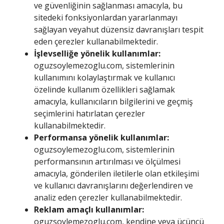
ve güvenliğinin sağlanması amacıyla, bu
sitedeki fonksiyonlardan yararlanmayı
sağlayan veyahut düzensiz davranışları tespit
eden çerezler kullanabilmektedir.
İşlevselliğe yönelik kullanımlar:
oguzsoylemezoglu.com, sistemlerinin
kullanımını kolaylaştırmak ve kullanıcı
özelinde kullanım özellikleri sağlamak
amacıyla, kullanıcıların bilgilerini ve geçmiş
seçimlerini hatırlatan çerezler
kullanabilmektedir.
Performansa yönelik kullanımlar:
oguzsoylemezoglu.com, sistemlerinin
performansının artırılması ve ölçülmesi
amacıyla, gönderilen iletilerle olan etkileşimi
ve kullanıcı davranışlarını değerlendiren ve
analiz eden çerezler kullanabilmektedir.
Reklam amaçlı kullanımlar:
oguzsoylemezoglu.com, kendine veya üçüncü