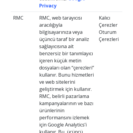
Privacy
RMC
RMC, web tarayıcısı
Kalıcı
aracılığıyla
Çerezler
bilgisayarınıza veya
Oturum
üçüncü taraf bir analiz
Çerezleri
sağlayıcısına ait
benzersiz bir tanımlayıcı
içeren küçük metin
dosyaları olan “çerezleri”
kullanır. Bunu hizmetleri
ve web sitelerini
geliştirmek için kullanır.
RMC, belirli pazarlama
kampanyalarının ve bazı
ürünlerinin
performansını izlemek
için Google Analytics’i
kullanır. Bu, üçüncü