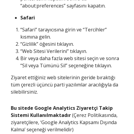
“about:preferences” sayfasını kapatın.
Safari
“Safari” tarayıcısına girin ve “Tercihler”
kısmına gelin.
“Gizlilik” öğesini tıklayın.
“Web Sitesi Verilerini” tıklayın.
Bir veya daha fazla web sitesi seçin ve sonra
“Sil veya Tümünü Sil” seçeneğine tıklayın.
Ziyaret ettiğiniz web sitelerinin geride bıraktığı
tüm çerezli üçüncü parti yazılımlar aracılığıyla da
silebilirsiniz.
Bu sitede Google Analytics Ziyaretçi Takip
Sistemi Kullanılmaktadır
(Çerez Politikasında,
ziyaretçilere, ‘Google Analytics Kapsamı Dışında
Kalma’ seçeneği verilmelidir)