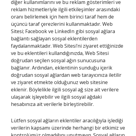
diğer kullanımlarını ve bu reklam gösterimleri ve
reklam hizmetleriyle ilgili etkileşimler arasındaki
oranı belirlemek için hem birinci taraf hem de
üçüncü taraf çerezlerini kullanmaktadır. Web
Sitesi; Facebook ve LinkedIn gibi sosyal ağlara
bağlantı sağlayan sosyal eklentilerden
faydalanmaktadır. Web Sitesi’ni ziyaret ettiğinizde
ve bu eklentileri kullandığınızda, Web Sitesi
doğrudan seçilen sosyal ağın sunucusuna
bağlanır. Ardından, eklentinin sunduğu içerik
doğrudan sosyal ağlardan web tarayıcınıza iletilir
ve ziyaret etmekte olduğunuz web sitesine
eklenir. Böylelikle ilgili sosyal ağ size ait verilere
ulaşarak işleyebilir ve ilgili sosyal ağdaki
hesabınıza ait verilerle birleştirebilir.
Lütfen sosyal ağların eklentiler aracılığıyla işlediği
verilerin kapsamı üzerinde herhangi bir etkimiz ve
kontrolümüz olmadığını unutmayın. Sosyal ağların