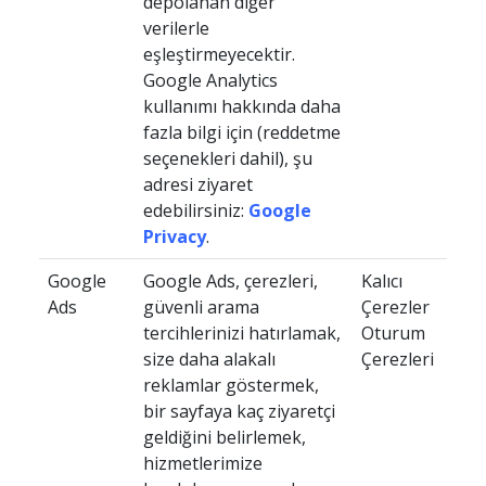
depolanan diğer
verilerle
eşleştirmeyecektir.
Google Analytics
kullanımı hakkında daha
fazla bilgi için (reddetme
seçenekleri dahil), şu
adresi ziyaret
edebilirsiniz:
Google
Privacy
.
Google
Google Ads, çerezleri,
Kalıcı
Ads
güvenli arama
Çerezler
tercihlerinizi hatırlamak,
Oturum
size daha alakalı
Çerezleri
reklamlar göstermek,
bir sayfaya kaç ziyaretçi
geldiğini belirlemek,
hizmetlerimize