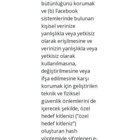
bütünlüğünü korumak
ve (b) Facebook
sistemlerinde bulunan
kişisel verinize
yanlışlıkla veya yetkisiz
olarak erişilmesine ve
verinizin yanlışlıkla veya
yetkisiz olarak
kullanılmasına,
değiştirilmesine veya
ifşa edilmesine karşı
korumak için geliştirilen
teknik ve fiziksel
güvenlik önlemlerini de
içerecek şekilde, özel
hedef kitlenizi (“özel
hedef kitleniz”)
oluşturan hash
yöntemiyle şifrelenen e-