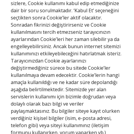
sizlere, Cookie kullanımı kabul edip etmediğinize
dair bir soru sorulmaktadır. ‘Kabul Et’ seçeneğini
seçtikten sonra Cookie’ler aktif olacaktır.
Sonradan fikrinizi değiştirirseniz ve Cookie
kullanılmasını tercih etmezseniz tarayıcınızın
ayarlarından Cookie’leri her zaman silebilir ya da
engelleyebilirsiniz. Ancak bunun internet sitemizi
kullanımınızı etkileyebileceğini hatırlatmak isteriz.
Tarayıcınızdan Cookie ayarlarınızı
değiştirmediğiniz sürece bu sitede Cookie’ler
kullanılmaya devam edecektir. Cookie’lerin hangi
amaçla kullanıldığı ve ne kadar süre depolandığı
aşağıda belirtilmektedir. Sitemizde yer alan
servislerin kullanımı için bizimle doğrudan veya
dolaylı olarak bazı bilgi ve veriler
paylaşmaktasınız. Bu bilgiler siteye kayıt olurken
verdiğiniz kişisel bilgiler (isim, e-posta adresi,
telefon gibi) veya siteyi kullanımınız (iletişim
formunu kullanırken, yorum yaparken vb.)