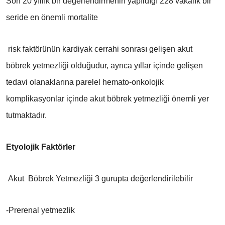
Son 20 yıllık bir değerlendirmenin yapıldığı 228 vakalık bir
seride en önemli mortalite
risk faktörünün kardiyak cerrahi sonrası gelişen akut
böbrek yetmezliği olduğudur, ayrıca yıllar içinde gelişen
tedavi olanaklarına parelel hemato-onkolojik
komplikasyonlar içinde akut böbrek yetmezliği önemli yer
tutmaktadır.
Etyolojik Faktörler
Akut Böbrek Yetmezliği 3 gurupta değerlendirilebilir
-Prerenal yetmezlik