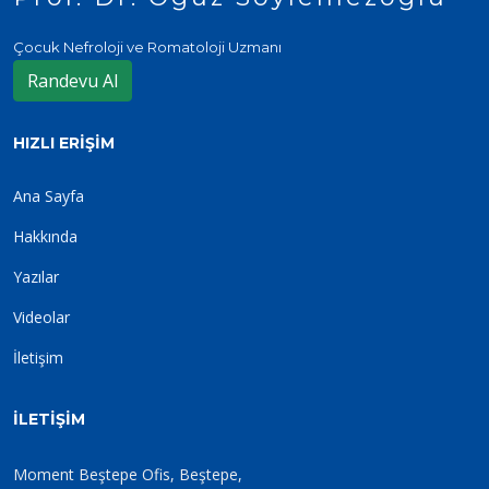
Çocuk Nefroloji ve Romatoloji Uzmanı
Randevu Al
HIZLI ERIŞIM
Ana Sayfa
Hakkında
Yazılar
Videolar
İletişim
İLETIŞIM
Moment Beştepe Ofis, Beştepe,