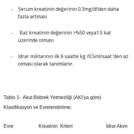
Serum kreatinin değerinin 0.3mg/dl’den daha
-
fazla artması
Baz kreatinin değerinin >%50 veya1.5 kat
-
üzerinde olması
İdrar miktarının ilk 6 saatte kg /0.5ml/saat ‘den az
-
olması olarak tanımlanır.
Tablo 1- Akut Böbrek Yetmezliği (AKI’ya göre)
Klasifikasyon ve Evrelendirilme:
Evre Kreatinin Kriteri İdrar Akım