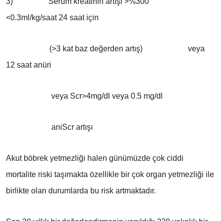
3) Serum kreatinin artışı >%300
<0.3ml/kg/saat 24 saat için
(>3 kat baz değerden artış) veya
12 saat anüri
veya Scr>4mg/dl veya 0.5 mg/dl
aniScr artışı
Akut böbrek yetmezliği halen günümüzde çok ciddi
mortalite riski taşımakta özellikle bir çok organ yetmezliği ile
birlikte olan durumlarda bu risk artmaktadır.