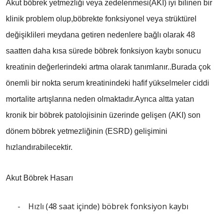
Akut böbrek yetmezliği veya zedelenmesi(AKI) iyi bilinen bir
klinik problem olup,böbrekte fonksiyonel veya strüktürel
değişiklileri meydana getiren nedenlere bağlı olarak 48
saatten daha kısa sürede böbrek fonksiyon kaybı sonucu
kreatinin değerlerindeki artma olarak tanımlanır..Burada çok
önemli bir nokta serum kreatinindeki hafif yükselmeler ciddi
mortalite artışlarına neden olmaktadır.Ayrıca altta yatan
kronik bir böbrek patolojisinin üzerinde gelişen (AKI) son
dönem böbrek yetmezliğinin (ESRD) gelişimini
hızlandırabilecektir.
Akut Böbrek Hasarı
- Hızlı (48 saat içinde) böbrek fonksiyon kaybı