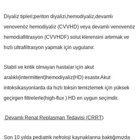
Diyaliz tipleri;periton diyalizi,hemodiyaliz,devamlı
venovenöz hemodiyaliz (CVVHD) veya devamlı venovenöz
hemodiafiltrasyon (CVVHDF) solut klerensini artırmak ve
hızlı ultrafiltrasyon yapmak için uygulanır.
Stabil ve kritik olmayan hastalar için akut
aralıklı(intermittent)hemodiyaliz(HD) esastır.Akut
intoksikasyonlarda da hızlı toksin temizlemek için yüksek
geçirgen filtrelerle(high-flux ) HD en uygun seçimdir.
Devamlı Renal Replasman Tedavisi (CRRT)
Son 10 yılda pediatrik nefroloji kaynaklarına baktığımızda