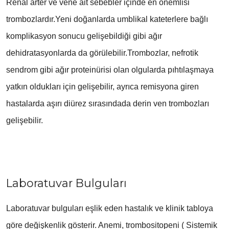
Renal arter ve vene ait sebebler içinde en önemlisi
trombozlardır.Yeni doğanlarda umblikal kateterlere bağlı
komplikasyon sonucu gelişebildiği gibi ağır
dehidratasyonlarda da görülebilir.Trombozlar, nefrotik
sendrom gibi ağır proteinürisi olan olgularda pıhtılaşmaya
yatkın oldukları için gelişebilir, ayrıca remisyona giren
hastalarda aşırı diürez sırasındada derin ven trombozları
gelişebilir.
Laboratuvar Bulguları
Laboratuvar bulguları eşlik eden hastalık ve klinik tabloya
göre değişkenlik gösterir. Anemi, trombositopeni ( Sistemik