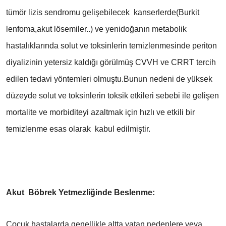
tümör lizis sendromu gelişebilecek kanserlerde(Burkit
lenfoma,akut lösemiler..) ve yenidoğanın metabolik
hastalıklarında solut ve toksinlerin temizlenmesinde periton
diyalizinin yetersiz kaldığı görülmüş CVVH ve CRRT tercih
edilen tedavi yöntemleri olmuştu.Bunun nedeni de yüksek
düzeyde solut ve toksinlerin toksik etkileri sebebi ile gelişen
mortalite ve morbiditeyi azaltmak için hızlı ve etkili bir
temizlenme esas olarak kabul edilmiştir.
Akut Böbrek Yetmezliğinde Beslenme:
Çocuk hastalarda genellikle altta yatan nedenlere veya