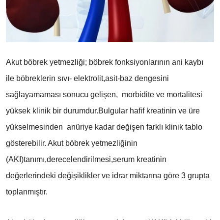
Akut böbrek yetmezliği; böbrek fonksiyonlarının ani kaybı
ile böbreklerin sıvı- elektrolit,asit-baz dengesini
sağlayamaması sonucu gelişen, morbidite ve mortalitesi
yüksek klinik bir durumdur.Bulgular hafif kreatinin ve üre
yükselmesinden anüriye kadar değişen farklı klinik tablo
gösterebilir. Akut böbrek yetmezliğinin
(AKI)tanımı,derecelendirilmesi,serum kreatinin
değerlerindeki değişiklikler ve idrar miktarına göre 3 grupta
toplanmıştır.