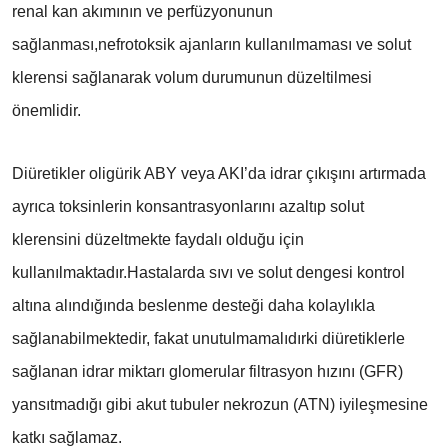
renal kan akımının ve perfüzyonunun
sağlanması,nefrotoksik ajanların kullanılmaması ve solut
klerensi sağlanarak volum durumunun düzeltilmesi
önemlidir.
Diüretikler oligürik ABY veya AKI’da idrar çıkışını artırmada
ayrıca toksinlerin konsantrasyonlarını azaltıp solut
klerensini düzeltmekte faydalı olduğu için
kullanılmaktadır.Hastalarda sıvı ve solut dengesi kontrol
altına alındığında beslenme desteği daha kolaylıkla
sağlanabilmektedir, fakat unutulmamalıdırki diüretiklerle
sağlanan idrar miktarı glomerular filtrasyon hızını (GFR)
yansıtmadığı gibi akut tubuler nekrozun (ATN) iyileşmesine
katkı sağlamaz.