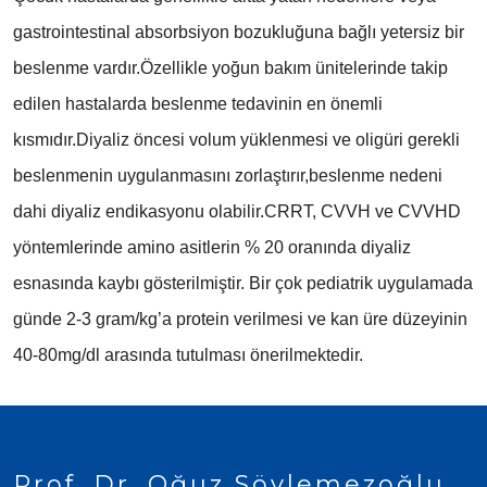
gastrointestinal absorbsiyon bozukluğuna bağlı yetersiz bir
beslenme vardır.Özellikle yoğun bakım ünitelerinde takip
edilen hastalarda beslenme tedavinin en önemli
kısmıdır.Diyaliz öncesi volum yüklenmesi ve oligüri gerekli
beslenmenin uygulanmasını zorlaştırır,beslenme nedeni
dahi diyaliz endikasyonu olabilir.CRRT, CVVH ve CVVHD
yöntemlerinde amino asitlerin % 20 oranında diyaliz
esnasında kaybı gösterilmiştir. Bir çok pediatrik uygulamada
günde 2-3 gram/kg’a protein verilmesi ve kan üre düzeyinin
40-80mg/dl arasında tutulması önerilmektedir.
Prof. Dr. Oğuz Söylemezoğlu