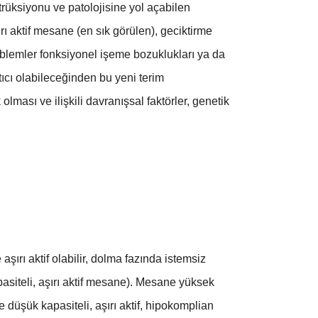
rüksiyonu ve patolojisine yol açabilen
rı aktif mesane (en sık görülen), geciktirme
blemler fonksiyonel işeme bozuklukları ya da
ıcı olabileceğinden bu yeni terim
ması ve ilişkili davranışsal faktörler, genetik
ırı aktif olabilir, dolma fazında istemsiz
kapasiteli, aşırı aktif mesane). Mesane yüksek
düşük kapasiteli, aşırı aktif, hipokomplian