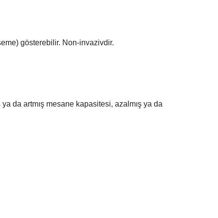
eme) gösterebilir. Non-invazivdir.
ış ya da artmış mesane kapasitesi, azalmış ya da