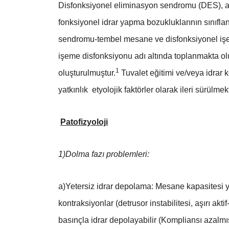
Disfonksiyonel eliminasyon sendromu (DES), ana
fonksiyonel idrar yapma bozukluklarının sınıflan
sendromu-tembel mesane ve disfonksiyonel işem
işeme disfonksiyonu adı altında toplanmakta olu
1
oluşturulmuştur.
Tuvalet eğitimi ve/veya idrar 
yatkınlık etyolojik faktörler olarak ileri sürülmek
Patofizyoloji
1)Dolma fazı problemleri:
a)Yetersiz idrar depolama: Mesane kapasitesi ya
kontraksiyonlar (detrusor instabilitesi, aşırı akt
basınçla idrar depolayabilir (Kompliansı azalmı