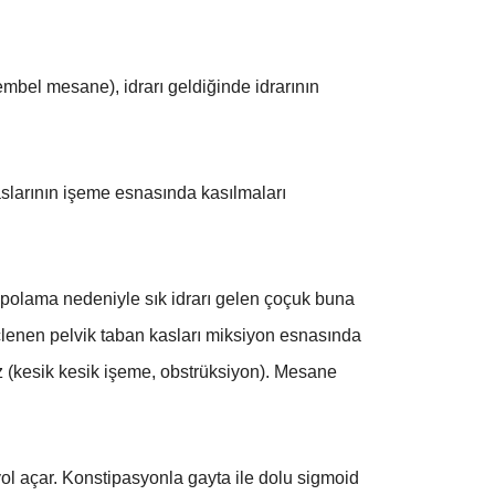
tembel mesane), idrarı geldiğinde idrarının
kaslarının işeme esnasında kasılmaları
polama nedeniyle sık idrarı gelen çoçuk buna
güçlenen pelvik taban kasları miksiyon esnasında
(kesik kesik işeme, obstrüksiyon).
Mesane
ol açar. Konstipasyonla gayta ile dolu sigmoid