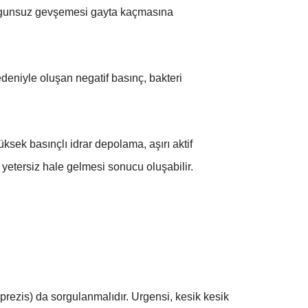
uygunsuz gevşemesi gayta kaçmasına
edeniyle oluşan negatif basınç, bakteri
ek basınçlı idrar depolama, aşırı aktif
 yetersiz hale gelmesi sonucu oluşabilir.
rezis) da sorgulanmalıdır. Urgensi, kesik kesik