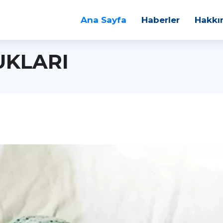
Ana Sayfa
Haberler
Hakkı
UKLARI