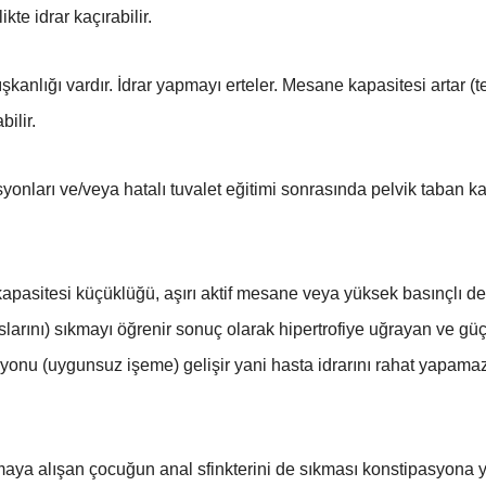
te idrar kaçırabilir.
şkanlığı vardır. İdrar yapmayı erteler. Mesane kapasitesi artar (
ilir.
isyonları ve/veya hatalı tuvalet eğitimi sonrasında pelvik taban 
pasitesi küçüklüğü, aşırı aktif mesane veya yüksek basınçlı de
kaslarını) sıkmayı öğrenir sonuç olarak hipertrofiye uğrayan ve 
nu (uygunsuz işeme) gelişir yani hasta idrarını rahat yapamaz 
maya alışan çocuğun anal sfinkterini de sıkması konstipasyona y